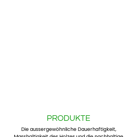
PRODUKTE
Die aussergewöhnliche Dauerhaftigkeit,
Masshaltigkeit des Holzes und die nachhaltige