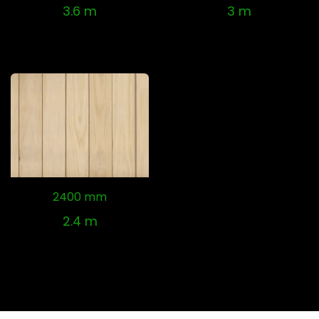
3.6 m
3 m
2400 mm
2.4 m