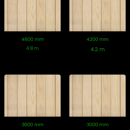
4800 mm
4200 mm
4.8 m
4.2 m
3600 mm
3000 mm