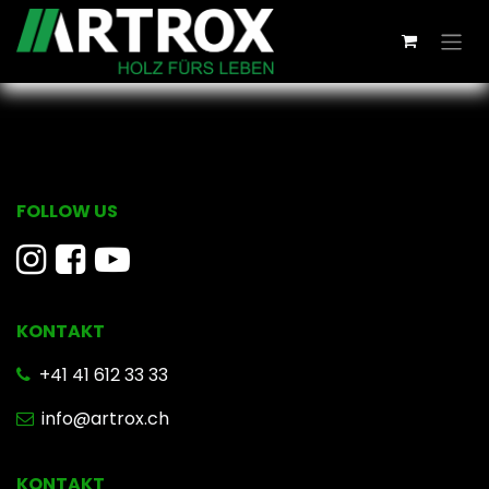
Zum Inhalt springen
FOLLOW US
KONTAKT
​ +41 41 612 33 33
info@artrox.ch
KONTAKT