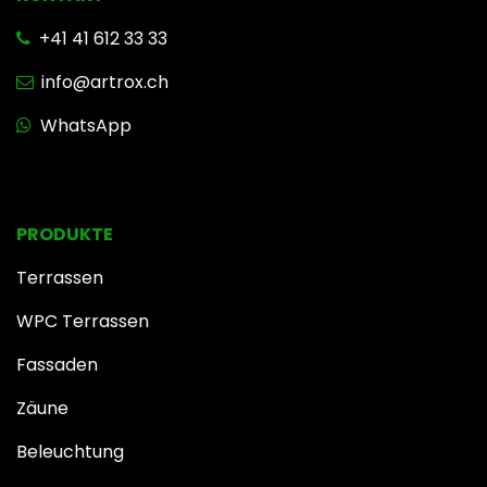
+41 41 612 33 33
info@artrox.ch
WhatsApp
PRODUKTE
Terrassen
WPC Terrassen
Fassaden
Zäune
Beleuchtung