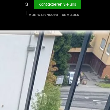
Kontaktieren Sie uns
MEIN WARENKORB
ANMELDEN
RVICE
BLOG
PROJEKTE
FIRMA
Shop