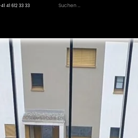
+41 41 612 33 33
12
PRODUKTE
NACHHALTIGKEIT
SE