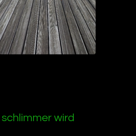
s schlimmer wird