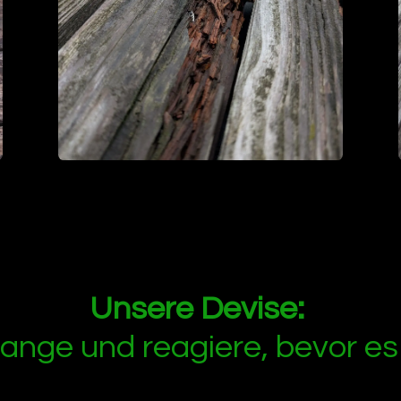
Unsere Devise:
lange und reagiere, bevor e