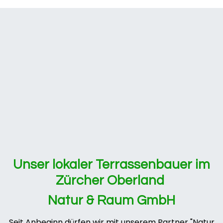
Unser lokaler Terrassenbauer im
Zürcher Oberland
Natur & Raum GmbH
Seit Anbeginn dürfen wir mit unserem Partner "Natur