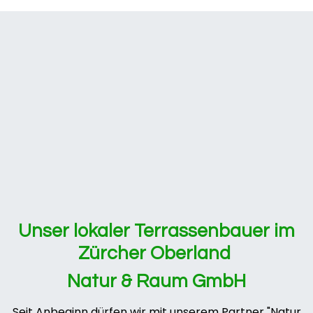
Unser lokaler Terrassenbauer im
Zürcher Oberland
Natur & Raum GmbH
Seit Anbeginn dürfen wir mit unserem Partner "Natur