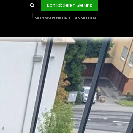
Kontaktieren Sie uns
MEIN WARENKORB
ANMELDEN
RVICE
BLOG
PROJEKTE
FIRMA
Shop