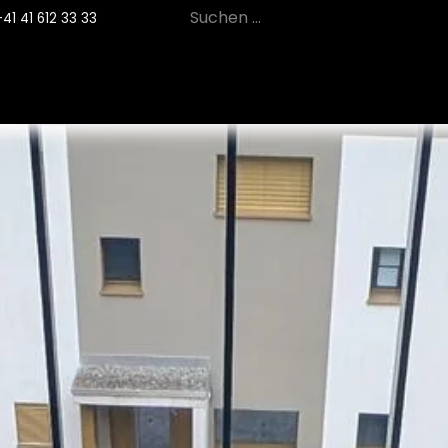
+41 41 612 33 33
12
PRODUKTE
NACHHALTIGKEIT
SE