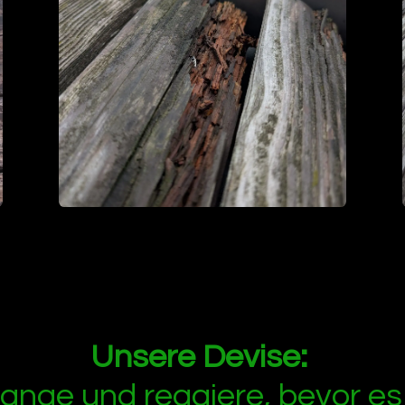
Unsere Devise:
lange und reagiere, bevor e