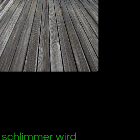
s schlimmer wird