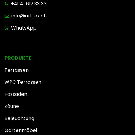
+41 41 612 33 33
info@artrox.ch
WhatsApp
PRODUKTE
Terrassen
WPC Terrassen
Fassaden
Zäune
Beleuchtung
Gartenmöbel