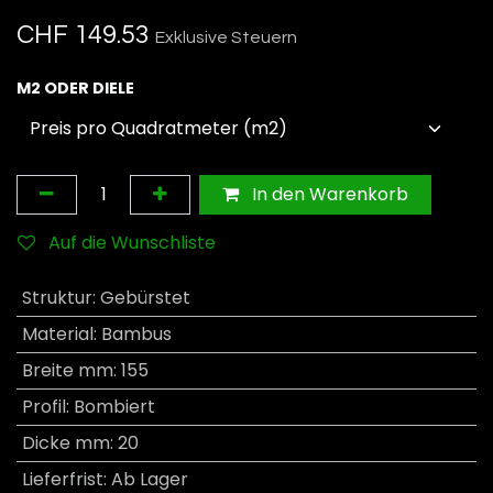
CHF
149.53
Exklusive Steuern
M2 ODER DIELE
In den Warenkorb
Auf die Wunschliste
Struktur
:
Gebürstet
Material
:
Bambus
Breite mm
:
155
Profil
:
Bombiert
Dicke mm
:
20
Lieferfrist
:
Ab Lager