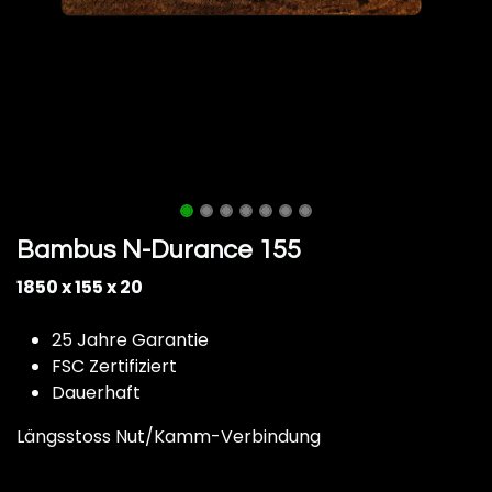
Bambus N-Durance 155
1850 x 155 x 20
25 Jahre Garantie
FSC Zertifiziert
Dauerhaft
Längsstoss Nut/Kamm-Verbindung