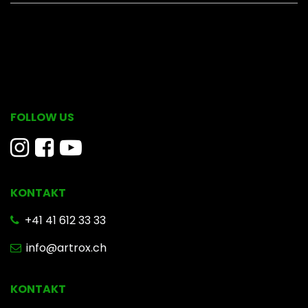
FOLLOW US
KONTAKT
​ +41 41 612 33 33
info@artrox.ch
KONTAKT