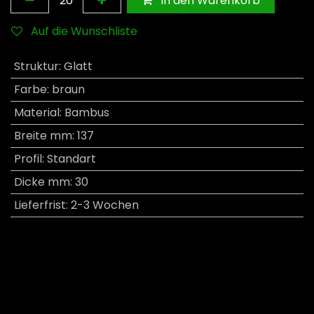
In den Warenkorb
Auf die Wunschliste
Struktur
:
Glatt
Farbe
:
braun
Material
:
Bambus
Breite mm
:
137
Profil
:
Standart
Dicke mm
:
30
Lieferfrist
:
2-3 Wochen