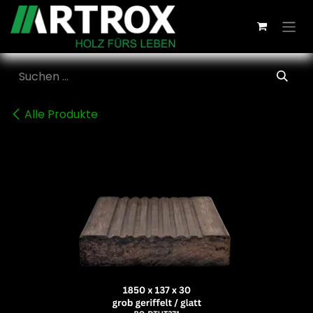
Zum Inhalt springen
Alle Produkte