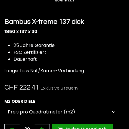
Bambus X-treme 137 dick
1850 x 137 x 30
25 Jahre Garantie
FSC Zertifiziert
Dauerhaft
Längsstoss Nut/Kamm-Verbindung
CHF
222.41
Exklusive Steuern
M2 ODER DIELE