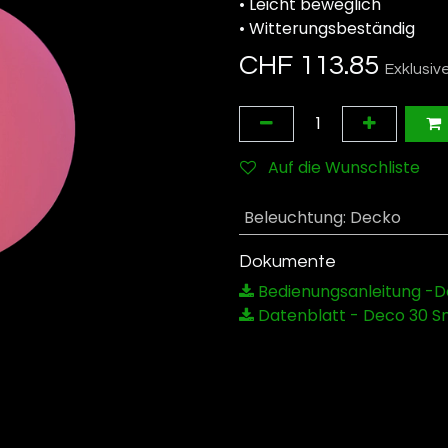
• Leicht beweglich
• Witterungsbeständig
CHF
113.85
Exklusiv
Auf die Wunschliste
Beleuchtung
:
Decko
Dokumente
Bedienungsanleitung -De
Datenblatt - Deco 30 Sm