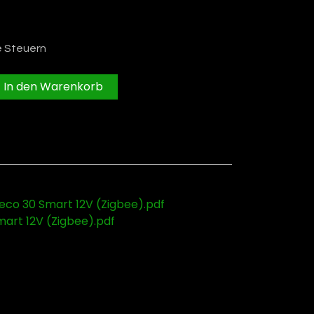
e Steuern
In den Warenkorb
co 30 Smart 12V (Zigbee).pdf
art 12V (Zigbee).pdf