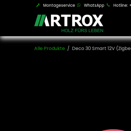
Zum Inhalt springen
Montageservice
WhatsApp
Hotline:
Alle Produkte
Deco 30 Smart 12V (Zigb