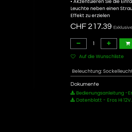
• Akzentuieren Sie die Einf
Leuchte neben einen Strau
Effekt zu erzielen
CHF
217.39
Exklusiv
Auf die Wunschliste
Beleuchtung
:
Sockelleuch
Dokumente
Bedienungsanleitung -Ero
Datenblatt - Eros Hi 12V