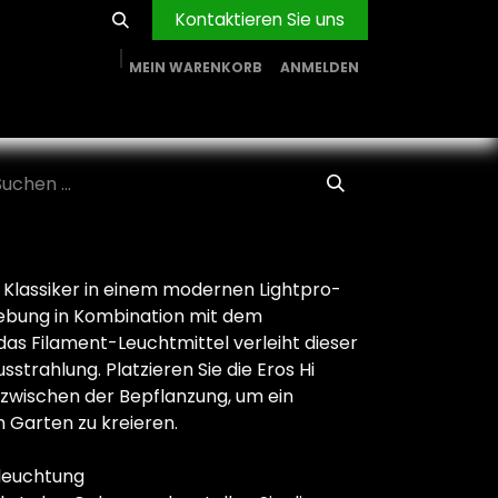
Kontaktieren Sie uns
MEIN WARENKORB
ANMELDEN
RVICE
BLOG
PROJEKTE
FIRMA
Shop
n Klassiker in einem modernen Lightpro-
ebung in Kombination mit dem
das Filament-Leuchtmittel verleiht dieser
strahlung. Platzieren Sie die Eros Hi
zwischen der Bepflanzung, um ein
 Garten zu kreieren.
eleuchtung