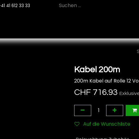
+41 41 612 33 33
12
PRODUKTE
NACHHALTIGKEIT
SE
Kabel 200m
200m Kabel auf Rolle 12 Vo
CHF
716.93
Exklusiv
Auf die Wunschliste