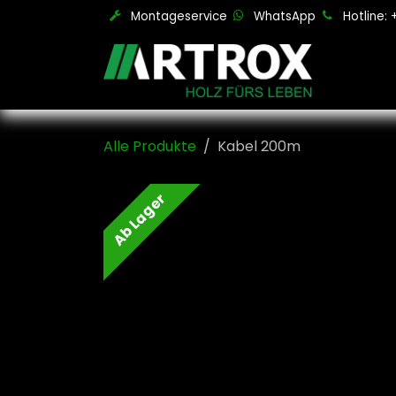
Zum Inhalt springen
Montageservice
WhatsApp
Hotline:
Alle Produkte
Kabel 200m
Ab Lager