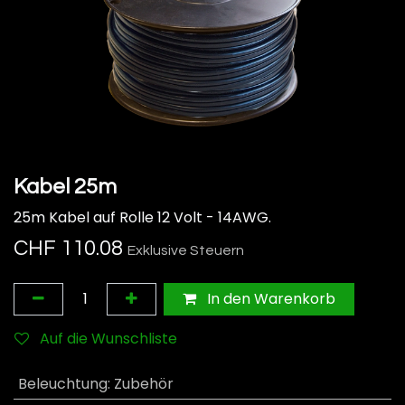
Kabel 25m
25m Kabel auf Rolle 12 Volt - 14AWG.
CHF
110.08
Exklusive Steuern
In den Warenkorb
Auf die Wunschliste
Beleuchtung
:
Zubehör