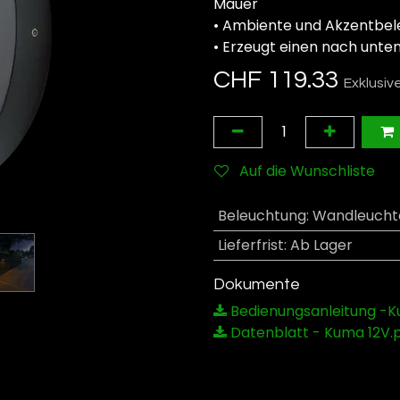
Mauer
• Ambiente und Akzentbe
• Erzeugt einen nach unten
CHF
119.33
Exklusiv
Auf die Wunschliste
Beleuchtung
:
Wandleucht
Lieferfrist
:
Ab Lager
Dokumente
Bedienungsanleitung -K
Datenblatt - Kuma 12V.