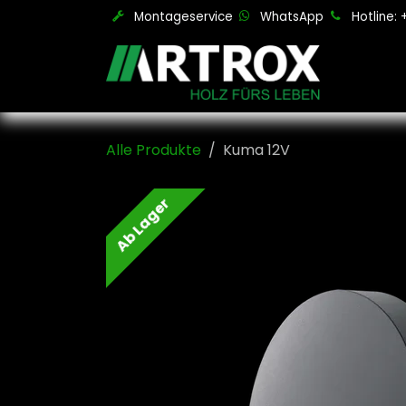
Zum Inhalt springen
Montageservice
WhatsApp
Hotline:
Alle Produkte
Kuma 12V
Ab Lager