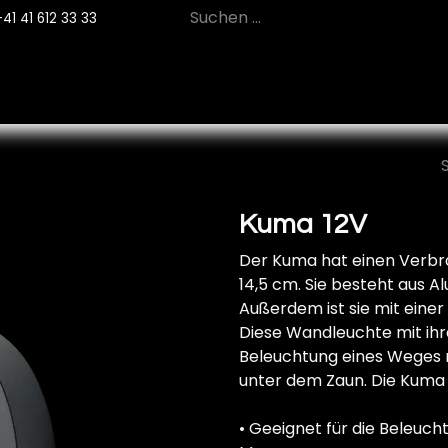
+41 41 612 33 33
12
PRODUKTE
NACHHALTIGKEIT
SE
Kuma 12V
Der Kuma hat einen Verb
14,5 cm. Sie besteht aus Al
Außerdem ist sie mit eine
Diese Wandleuchte mit ihrem
Beleuchtung eines Weges 
unter dem Zaun. Die Kuma 
• Geeignet für die Beleuch