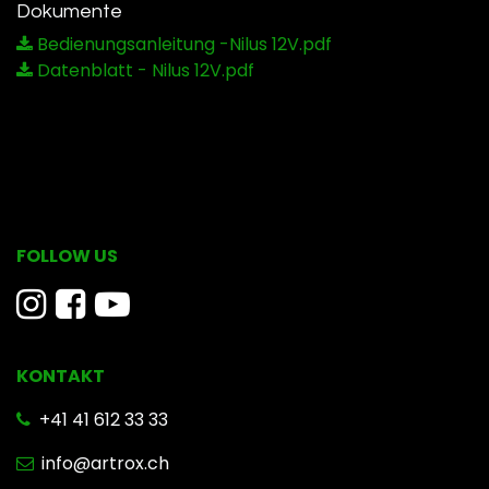
Dokumente
Bedienungsanleitung -Nilus 12V.pdf
Datenblatt - Nilus 12V.pdf
FOLLOW US
KONTAKT
​ +41 41 612 33 33
info@artrox.ch