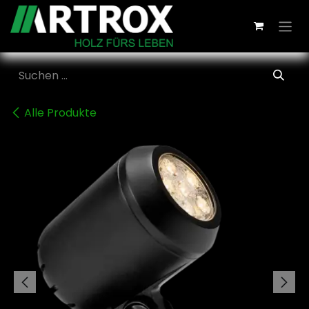
Zum Inhalt springen
Alle Produkte