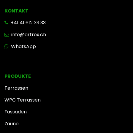
KONTAKT
+41 41 612 33 33
info@artrox.ch
WhatsApp
PRODUKTE
Terrassen
WPC Terrassen
Fassaden
Zäune