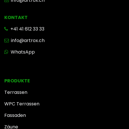
info@artrox.ch
KONTAKT
+41 41 612 33 33
info@artrox.ch
WhatsApp
PRODUKTE
Terrassen
WPC Terrassen
Fassaden
Zäune