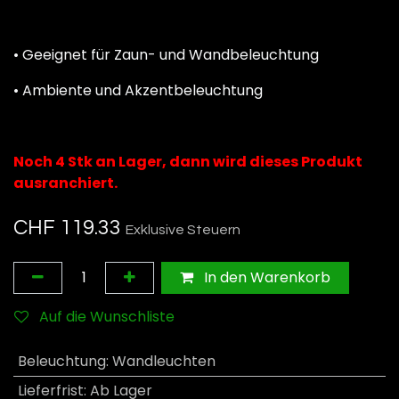
• Geeignet für Zaun- und Wandbeleuchtung
• Ambiente und Akzentbeleuchtung
Noch 4 Stk an Lager, dann wird dieses Produkt
ausranchiert.
CHF
119.33
Exklusive Steuern
In den Warenkorb
Auf die Wunschliste
Beleuchtung
:
Wandleuchten
Lieferfrist
:
Ab Lager