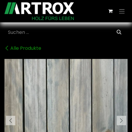
Zum Inhalt springen
Alle Produkte