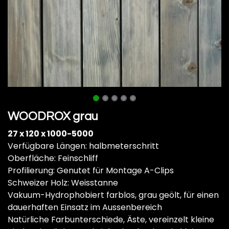
WOODROX grau
27 x 120 x 1000-5000
Verfügbare Längen: halbmeterschritt
Oberfläche: Feinschliff
Profilierung: Genutet für Montage A-Clips
Schweizer Holz: Weisstanne
Vakuum-Hydrophobiert farblos, grau geölt, für einen
dauerhaften Einsatz im Aussenbereich
Natürliche Farbunterschiede, Äste, vereinzelt kleine