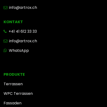
info@artrox.ch
KONTAKT
+41 41 612 33 33
info@artrox.ch
WhatsApp
PRODUKTE
Terrassen
WPC Terrassen
Fassaden