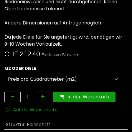
Rindeneinwüchse und nicht durchgehende kleine
Oberflächenrisse toleriert
Andere Dimensionen auf Anfrage möglich
Da jede Diele für Sie angefertigt wird, benötigen wir
9-10 Wochen Vorlaufzeit.
CHF
212.40
Exklusive Steuern
M2 ODER DIELE
In den Warenkorb
Auf die Wunschliste
Struktur
:
Feinschliff