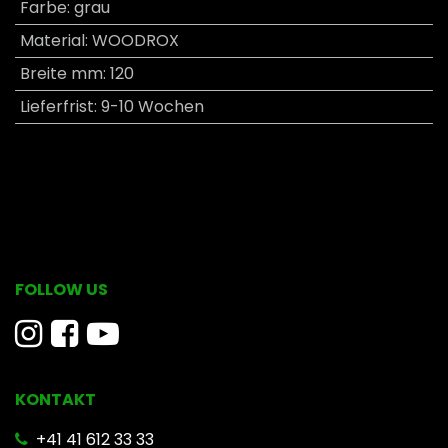
Farbe
:
grau
Material
:
WOODROX
Breite mm
:
120
Lieferfrist
:
9-10 Wochen
FOLLOW US
KONTAKT
​ +41 41 612 33 33