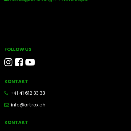
FOLLOW US
KONTAKT
​ +41 41 612 33 33
info@artrox.ch
KONTAKT