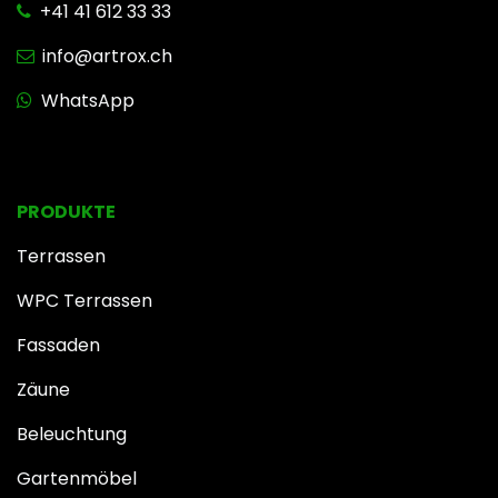
+41 41 612 33 33
info@artrox.ch
WhatsApp
PRODUKTE
Terrassen
WPC Terrassen
Fassaden
Zäune
Beleuchtung
Gartenmöbel