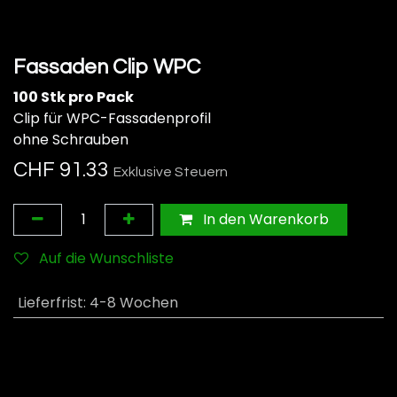
Fassaden Clip WPC
100 Stk pro Pack
Clip für WPC-Fassadenprofil
ohne Schrauben
CHF
91.33
Exklusive Steuern
In den Warenkorb
Auf die Wunschliste
Lieferfrist
:
4-8 Wochen