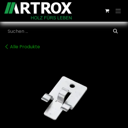
Zum Inhalt springen
Alle Produkte