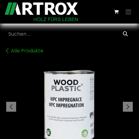
Zum Inhalt springen
Alle Produkte