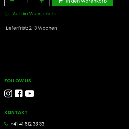
In den Warenkorb
Auf die Wunschliste
Lieferfrist
:
2-3 Wochen
FOLLOW US
KONTAKT
​ +41 41 612 33 33