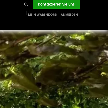
Kontaktieren Sie uns
MEIN WARENKORB
ANMELDEN
RVICE
BLOG
PROJEKTE
FIRMA
Shop