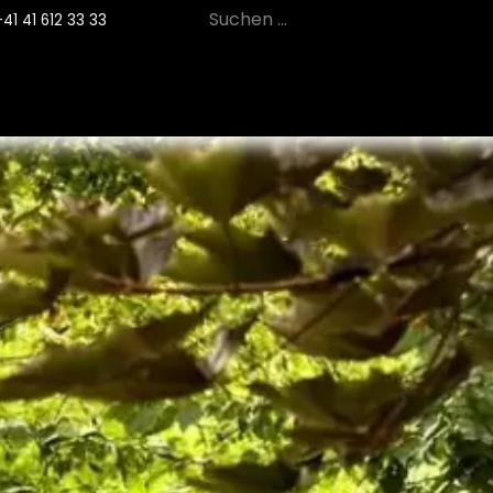
+41 41 612 33 33
12
PRODUKTE
NACHHALTIGKEIT
SE