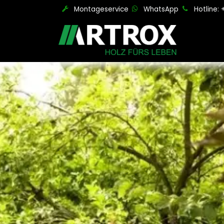
Zum Inhalt springen
Montageservice
WhatsApp
Hotline: