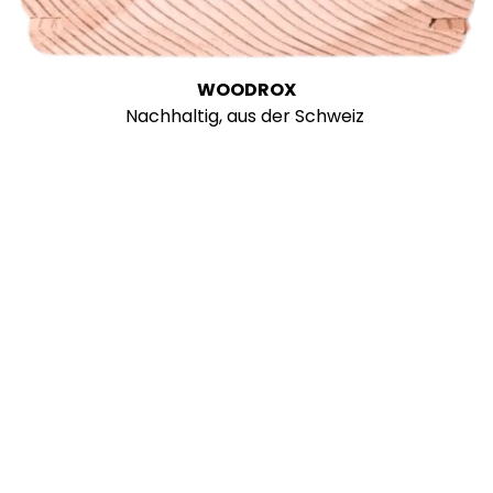
WOODROX
Nachhaltig, aus der Schweiz