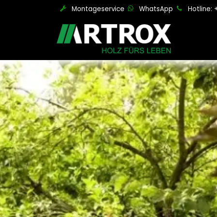
Zum Inhalt springen
Montageservice
WhatsApp
Hotline: