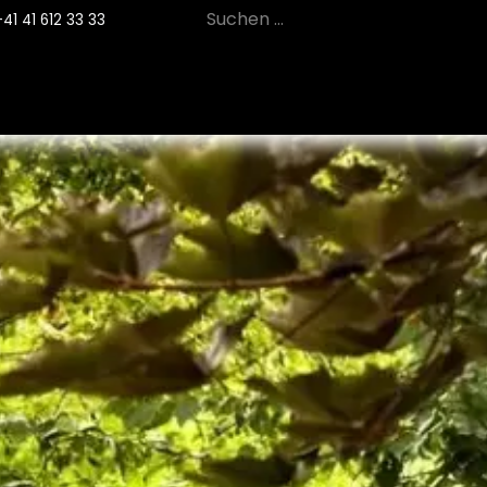
+41 41 612 33 33
12
PRODUKTE
NACHHALTIGKEIT
SE