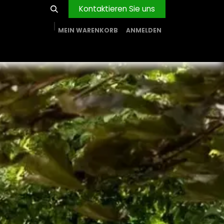
Kontaktieren Sie uns
MEIN WARENKORB
ANMELDEN
RVICE
BLOG
PROJEKTE
FIRMA
Shop