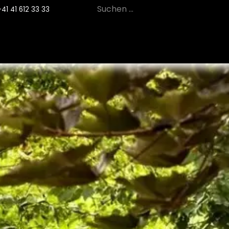
+41 41 612 33 33
12
PRODUKTE
NACHHALTIGKEIT
SE