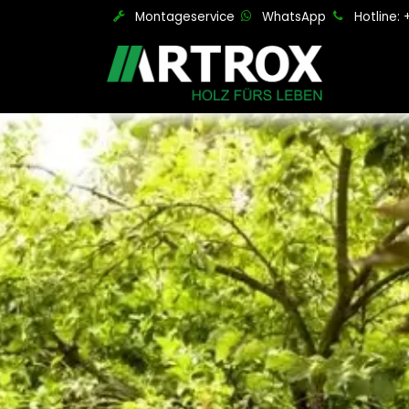
Zum Inhalt springen
Montageservice
WhatsApp
Hotline: