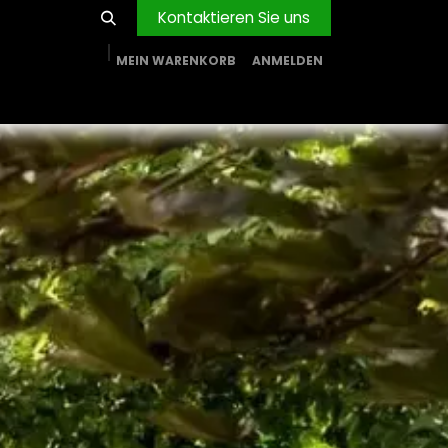
Kontaktieren Sie uns
MEIN WARENKORB
ANMELDEN
RVICE
BLOG
PROJEKTE
FIRMA
Shop