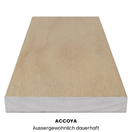
ACCOYA
Aussergewöhnlich dauerhaft