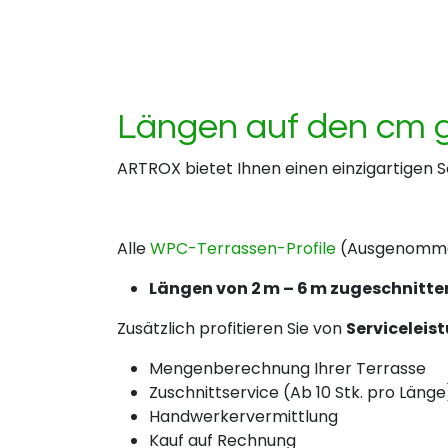
Längen auf den cm g
ARTROX bietet Ihnen einen einzigartigen S
Alle
WPC-Terrassen-Profile
(Ausgenommen
Längen von 2 m – 6 m zugeschnitte
Zusätzlich profitieren Sie von
Serviceleis
Mengenberechnung Ihrer Terrasse
Zuschnittservice (Ab 10 Stk. pro Länge
Handwerkervermittlung
Kauf auf Rechnung