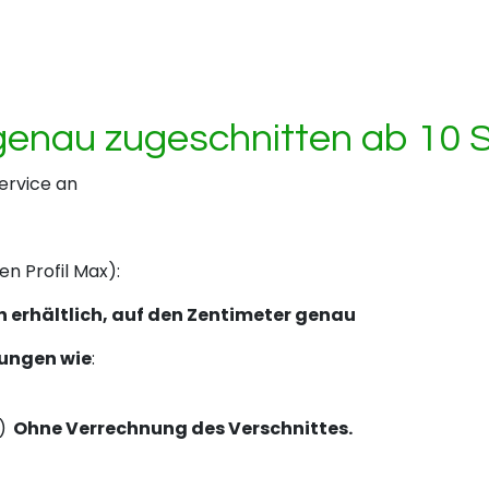
enau zugeschnitten ab 10 S
ervice an
 Profil Max):
n erhältlich, auf den Zentimeter genau
tungen wie
:
)
Ohne Verrechnung des Verschnittes.