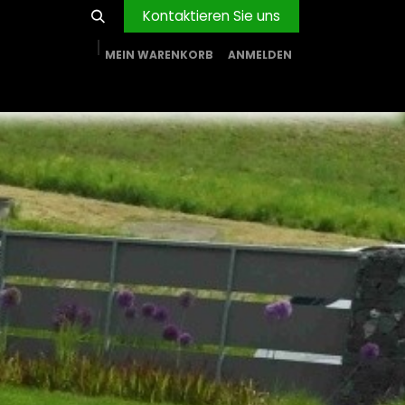
Kontaktieren Sie uns
MEIN WARENKORB
ANMELDEN
RVICE
BLOG
PROJEKTE
FIRMA
Shop