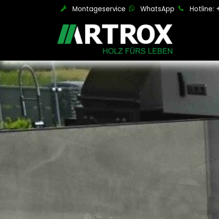
Zum Inhalt springen
Montageservice
WhatsApp
Hotline: