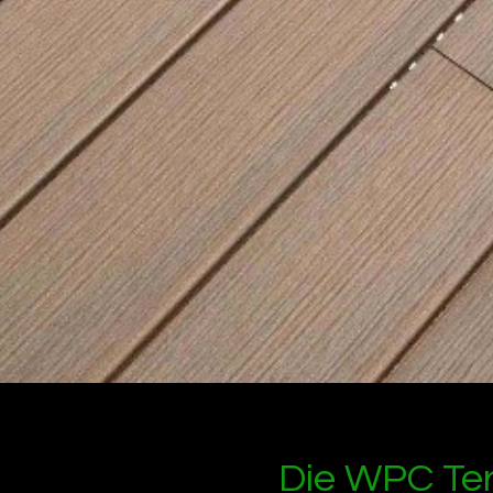
Die WPC Terr