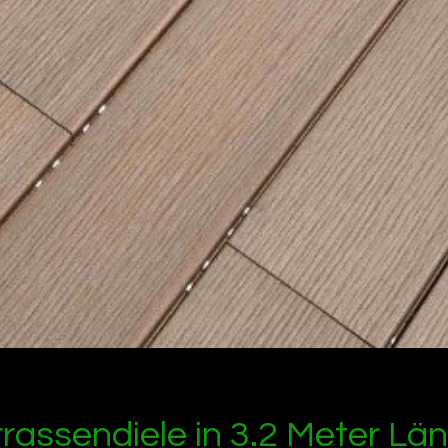
assendiele in 3.2 Meter Län