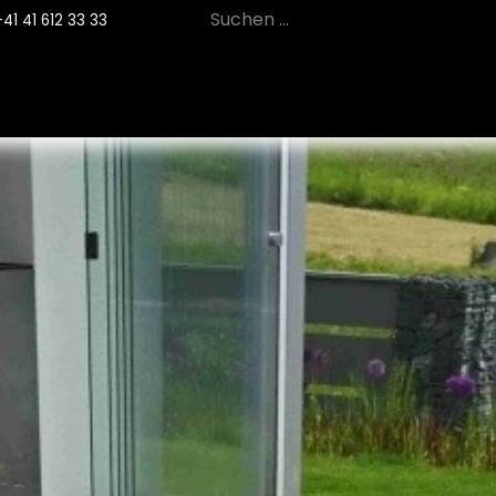
+41 41 612 33 33
12
PRODUKTE
NACHHALTIGKEIT
SE