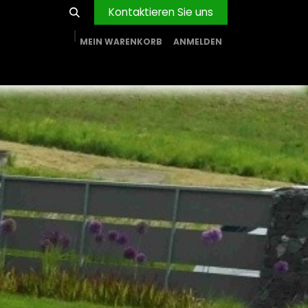
Kontaktieren Sie uns
MEIN WARENKORB
ANMELDEN
RVICE
BLOG
PROJEKTE
FIRMA
Shop