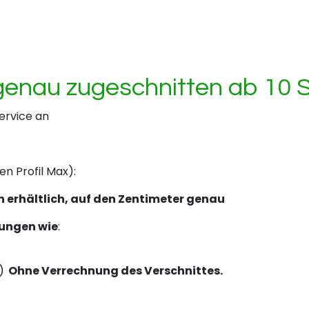
enau zugeschnitten ab 10 S
ervice an
 Profil Max):
n erhältlich, auf den Zentimeter genau
tungen wie
:
)
Ohne Verrechnung des Verschnittes.