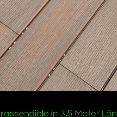
assendiele in 3.5 Meter Län