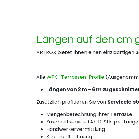
Längen auf den cm g
ARTROX bietet Ihnen einen einzigartigen S
Alle
WPC-Terrassen-Profile
(Ausgenommen
Längen von 2 m – 6 m zugeschnitte
Zusätzlich profitieren Sie von
Serviceleis
Mengenberechnung Ihrer Terrasse
Zuschnittservice (Ab 10 Stk. pro Länge
Handwerkervermittlung
Kauf auf Rechnung