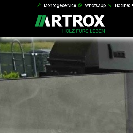
Zum Inhalt springen
Montageservice
WhatsApp
Hotline: