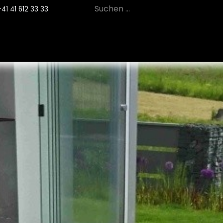
+41 41 612 33 33
12
PRODUKTE
NACHHALTIGKEIT
SE