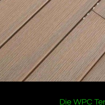
Die WPC Terr