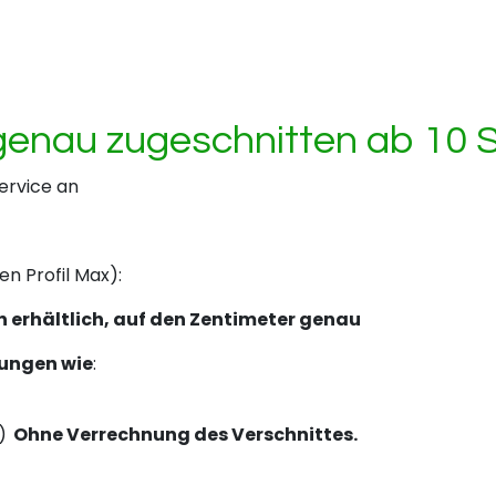
enau zugeschnitten ab 10 S
ervice an
 Profil Max):
n erhältlich, auf den Zentimeter genau
tungen wie
:
)
Ohne Verrechnung des Verschnittes.