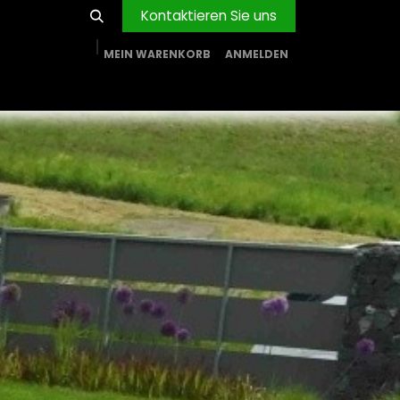
Kontaktieren Sie uns
MEIN WARENKORB
ANMELDEN
RVICE
BLOG
PROJEKTE
FIRMA
Shop