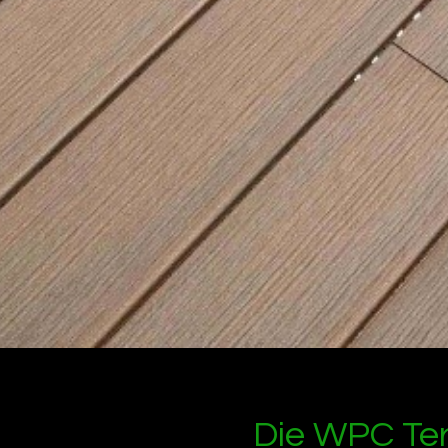
Die WPC Terr