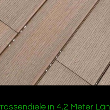
assendiele in 4.2 Meter Län