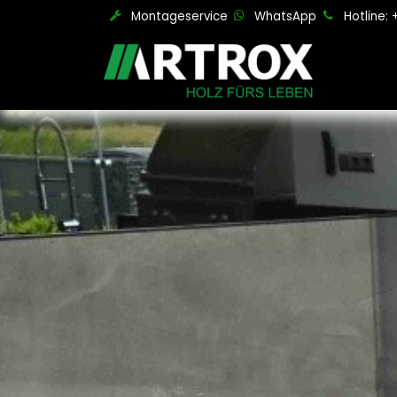
Zum Inhalt springen
Montageservice
WhatsApp
Hotline: