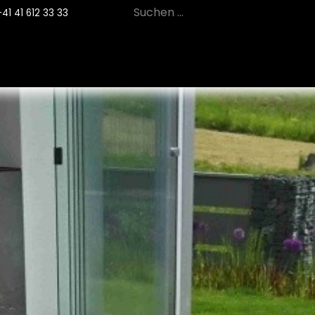
+41 41 612 33 33
12
PRODUKTE
NACHHALTIGKEIT
SE