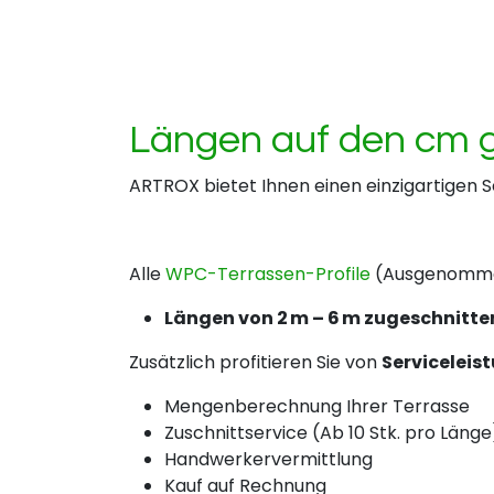
Längen auf den cm g
ARTROX bietet Ihnen einen einzigartigen S
Alle
WPC-Terrassen-Profile
(Ausgenommen
Längen von 2 m – 6 m zugeschnitte
Zusätzlich profitieren Sie von
Serviceleis
Mengenberechnung Ihrer Terrasse
Zuschnittservice (Ab 10 Stk. pro Länge
Handwerkervermittlung
Kauf auf Rechnung