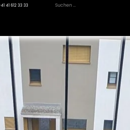
+41 41 612 33 33
12
PRODUKTE
NACHHALTIGKEIT
SE