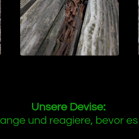
Unsere Devise:
lange und reagiere, bevor e