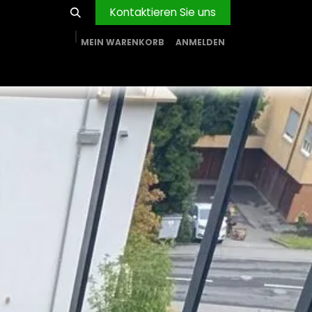
Kontaktieren Sie uns
MEIN WARENKORB
ANMELDEN
RVICE
BLOG
PROJEKTE
FIRMA
Shop