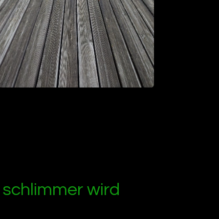
s schlimmer wird