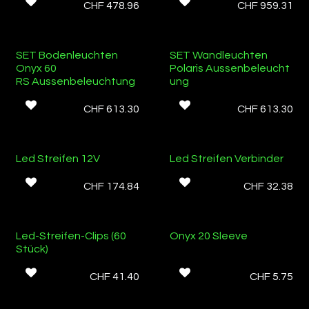
CHF
478.96
CHF
959.31
Ab Lager
Ab Lager
SET Bodenleuchten
SET Wandleuchten
Onyx 60
Polaris Aussenbeleucht
RS Aussenbeleuchtung
ung
CHF
613.30
CHF
613.30
Ab Lager
Ab Lager
Led Streifen 12V
Led Streifen Verbinder
CHF
174.84
CHF
32.38
Ab Lager
Led-Streifen-Clips (60
Onyx 20 Sleeve
Stück)
CHF
41.40
CHF
5.75