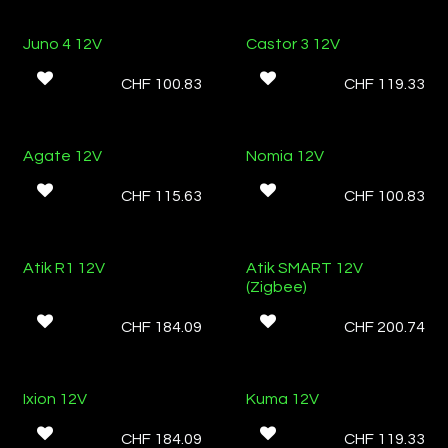
Ab Lager
Ab Lager
Juno 4 12V
Castor 3 12V
CHF
100.83
CHF
119.33
Agate 12V
Nomia 12V
CHF
115.63
CHF
100.83
Atik R1 12V
Atik SMART 12V
(Zigbee)
CHF
184.09
CHF
200.74
Ab Lager
Ixion 12V
Kuma 12V
CHF
184.09
CHF
119.33