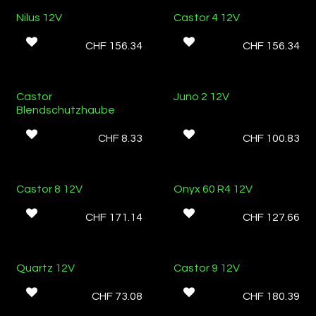
Ab Lager
Nilus 12V
Castor 4 12V
CHF
156.34
CHF
156.34
Ab Lager
Castor
Juno 2 12V
Blendschutzhaube
CHF
8.33
CHF
100.83
Ab Lager
Castor 8 12V
Onyx 60 R4 12V
CHF
171.14
CHF
127.66
Ab Lager
Quartz 12V
Castor 9 12V
CHF
73.08
CHF
180.39