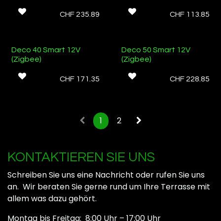
CHF
235.89
CHF
113.85
Deco 40 Smart 12V
Deco 50 Smart 12V
(Zigbee)
(Zigbee)
CHF
171.35
CHF
228.85
1
2
KONTAKTIEREN SIE UNS
Schreiben Sie uns eine Nachricht oder rufen Sie uns
an. Wir beraten Sie gerne rund um Ihre Terrasse mit
allem was dazu gehört.
Montag bis Freitag: 8:00 Uhr – 17:00 Uhr