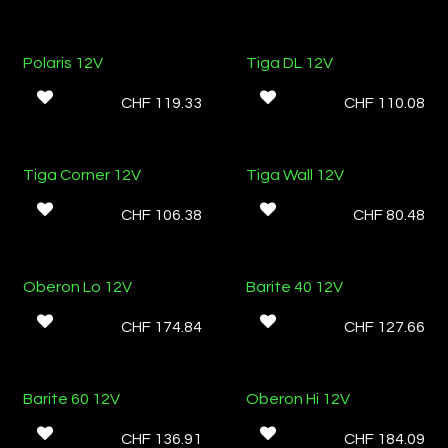
Ab Lager
Ab Lager
Polaris 12V
Tiga DL 12V
CHF
119.33
CHF
110.08
Tiga Corner 12V
Tiga Wall 12V
CHF
106.38
CHF
80.48
Oberon Lo 12V
Barite 40 12V
CHF
174.84
CHF
127.66
Barite 60 12V
Oberon Hi 12V
CHF
136.91
CHF
184.09