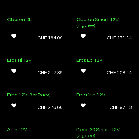
Oberon DL
Oberon Smart 12V
(Zigbee)
CHF
184.09
CHF
171.14
Eros Hi 12V
Eros Lo 12V
CHF
217.39
CHF
208.14
Erba 12V (3er Pack)
Erba Mid 12V
CHF
276.60
CHF
97.13
Alon 12V
Deco 30 Smart 12V
(Zigbee)