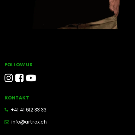
FOLLOW US
KONTAKT
​ +41 41 612 33 33
info@artrox.ch