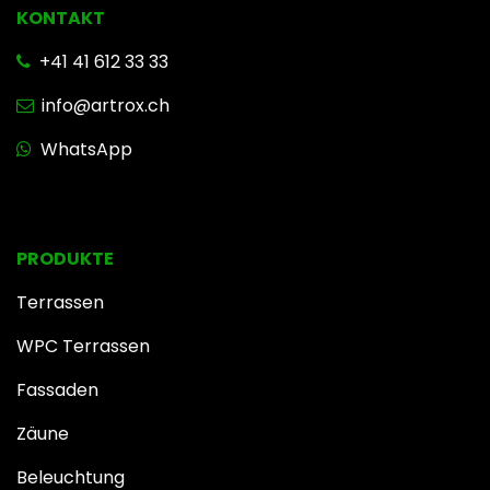
KONTAKT
+41 41 612 33 33
info@artrox.ch
WhatsApp
PRODUKTE
Terrassen
WPC Terrassen
Fassaden
Zäune
Beleuchtung