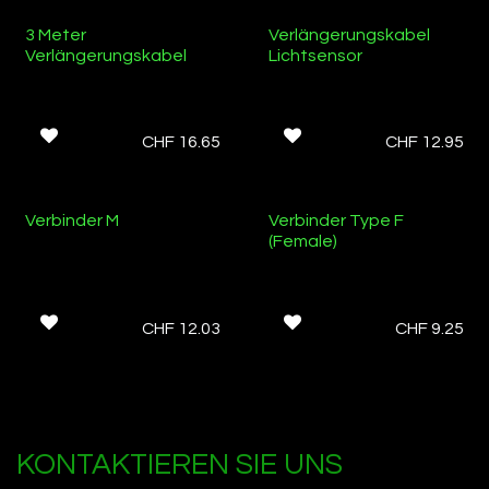
Ab Lager
3 Meter
Verlängerungskabel
Verlängerungskabel
Lichtsensor
CHF
16.65
CHF
12.95
Ab Lager
Ab Lager
Verbinder M
Verbinder Type F
(Female)
CHF
12.03
CHF
9.25
KONTAKTIEREN SIE UNS