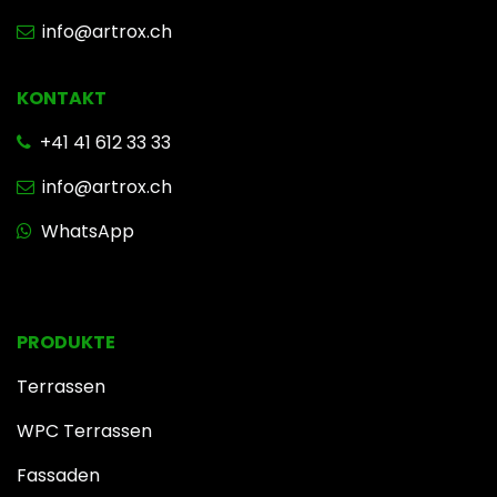
info@artrox.ch
KONTAKT
+41 41 612 33 33
info@artrox.ch
WhatsApp
PRODUKTE
Terrassen
WPC Terrassen
Fassaden