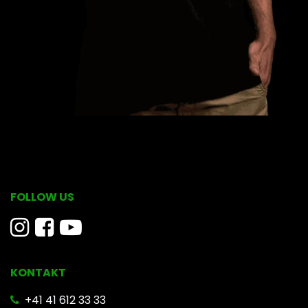
FOLLOW US
KONTAKT
​ +41 41 612 33 33