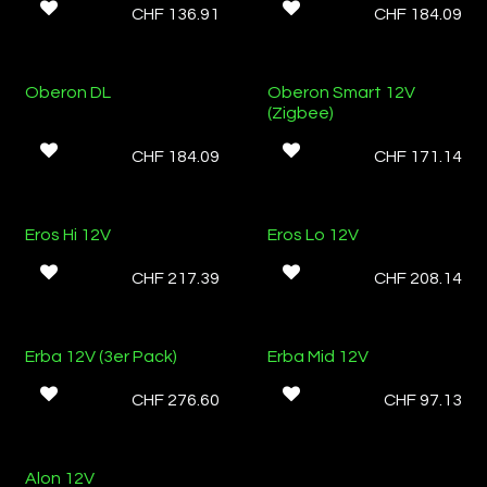
CHF
136.91
CHF
184.09
Oberon DL
Oberon Smart 12V
(Zigbee)
CHF
184.09
CHF
171.14
Eros Hi 12V
Eros Lo 12V
CHF
217.39
CHF
208.14
Erba 12V (3er Pack)
Erba Mid 12V
CHF
276.60
CHF
97.13
Alon 12V