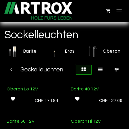
Zum Inhalt springen
Sockelleuchten
Barite
Eros
Oberon
Sockelleuchten
Oberon Lo 12V
Barite 40 12V
CHF
174.84
CHF
127.66
Barite 60 12V
Oberon Hi 12V