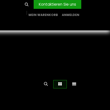
Kontaktieren Sie uns
MEIN WARENKORB
ANMELDEN
RVICE
BLOG
PROJEKTE
FIRMA
Shop