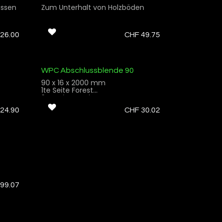
assen
Zum Unterhalt von Holzböden
26.00
CHF
49.75
WPC Abschlussblende 90
90 x 16 x 2000 mm
1te Seite Forest
2te Seite Rustic
24.90
CHF
30.02
99.07