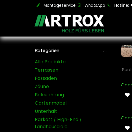
Zum Inhalt springen
Montageservice
WhatsApp
Hotline:
Kategorien
Alle Produkte
Terrassen
Fassaden
Ober
Zäune
Beleuchtung
Gartenmöbel
Unterhalt
Ober
Parkett / High-End /
Landhausdiele