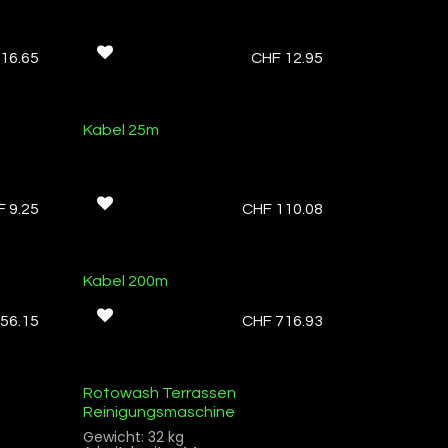
16.65
CHF
12.95
Ab Lager
Kabel 25m
F
9.25
CHF
110.08
Ab Lager
Kabel 200m
56.15
CHF
716.93
Rotowash Terrassen
Reinigungsmaschine
Gewicht: 32 kg