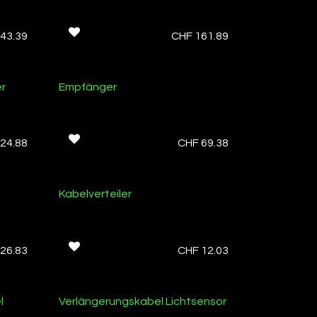
43.39
CHF
161.89
r
Empfänger
24.88
CHF
69.38
Kabelverteiler
26.83
CHF
12.03
l
Verlängerungskabel Lichtsensor